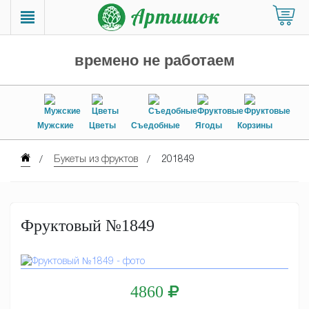
времено не работаем
Мужские
Цветы
Съедобные
Ягоды
Корзины
Букеты из фруктов
201849
Фруктовый №1849
4860