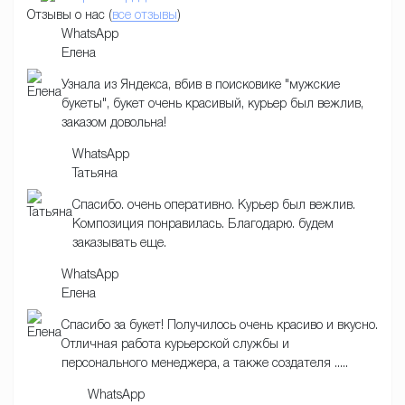
Отзывы о нас (
все отзывы
)
WhatsApp
Елена
Узнала из Яндекса, вбив в поисковике "мужские
букеты", букет очень красивый, курьер был вежлив,
заказом довольна!
WhatsApp
Татьяна
Спасибо. очень оперативно. Курьер был вежлив.
Композиция понравилась. Благодарю. будем
заказывать еще.
WhatsApp
Елена
Спасибо за букет! Получилось очень красиво и вкусно.
Отличная работа курьерской службы и
персонального менеджера, а также создателя .....
WhatsApp