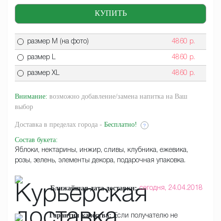
размер M (на фото)
4860
р.
размер L
4860
р.
размер XL
4860
р.
Внимание:
возможно добавление/замена напитка на Ваш
выбор
Доставка
в пределах города -
Бесплатно!
?
Состав букета
:
Яблоки, нектарины, инжир, сливы, клубника, ежевика,
розы, зелень, элементы декора, подарочная упаковка.
Ближайшая дата доставки:
сегодня,
24.04.2018
Гарантия качества:
Если получателю не