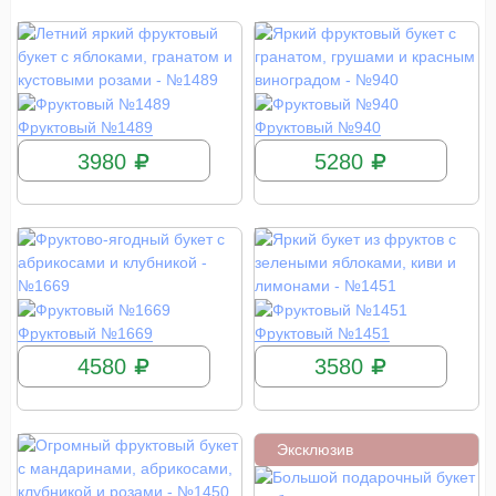
КУПИТЬ
КУПИТЬ
Фруктовый №1489
Фруктовый №940
3980
5280
КУПИТЬ
КУПИТЬ
Фруктовый №1669
Фруктовый №1451
4580
3580
Эксклюзив