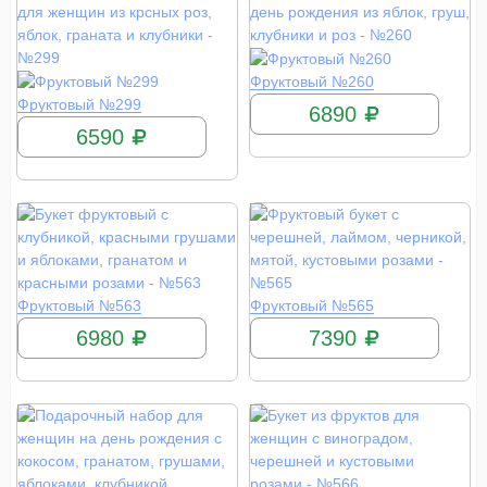
КУПИТЬ
Фруктовый №260
КУПИТЬ
Фруктовый №299
6890
6590
КУПИТЬ
КУПИТЬ
Фруктовый №563
Фруктовый №565
6980
7390