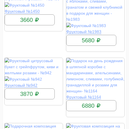
КУПИТЬ
Фруктовый №1450
3660
КУПИТЬ
Фруктовый №1983
5680
КУПИТЬ
Фруктовый №942
3870
КУПИТЬ
Фруктовый №1164
6880