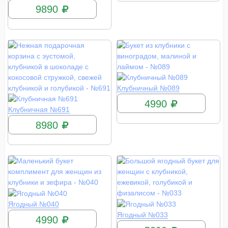
9890
КУПИТЬ
Клубничный №089
4990
КУПИТЬ
Клубничная №691
8980
КУПИТЬ
Ягодный №040
КУПИТЬ
Ягодный №033
4990