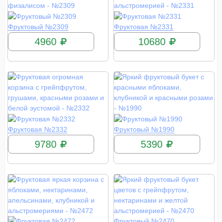
КУПИТЬ
КУПИТЬ
Фруктовый №2309
Фруктовая №2331
4960
10680
КУПИТЬ
КУПИТЬ
Фруктовая №2332
Фруктовый №1990
9780
5390
КУПИТЬ
Фруктовый №2470