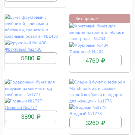
Хит продаж
КУПИТЬ
Фруктовый №1430
КУПИТЬ
Фруктовый №434
5880
4760
КУПИТЬ
Ягодный №1777
КУПИТЬ
Ягодный №1778
3890
3260