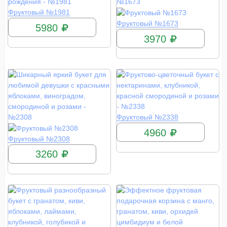
КУПИТЬ
Фруктовый №1981
КУПИТЬ
Фруктовый №1673
5980
3970
КУПИТЬ
Фруктовый №2338
4960
КУПИТЬ
Фруктовый №2308
3260