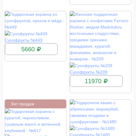
КУПИТЬ
Сухофрукты №449
5660
КУПИТЬ
Сухофрукты №209
11970
Хит продаж
КУПИТЬ
Сухофрукты №1480