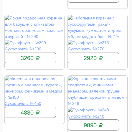
КУПИТЬ
КУПИТЬ
Сухофрукты №290
Сухофрукты №276
3260
2920
КУПИТЬ
Сухофрукты №450
4880
КУПИТЬ
Сухофрукты №248
9890