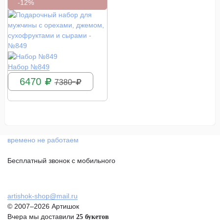
-12%
КУПИТЬ
Набор №849
6470
7380
времено не работаем
Бесплатный звонок с мобильного
artishok-shop@mail.ru
© 2007–2026 Артишок
Вчера мы доставили
25 букетов