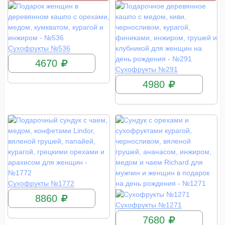
КУПИТЬ
Сухофрукты №536
4670
КУПИТЬ
Сухофрукты №291
4980
КУПИТЬ
Сухофрукты №1772
8860
КУПИТЬ
Сухофрукты №1271
7680