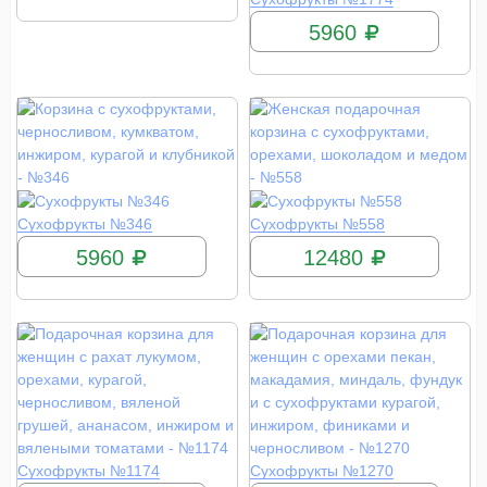
5960
КУПИТЬ
КУПИТЬ
Сухофрукты №346
Сухофрукты №558
5960
12480
КУПИТЬ
КУПИТЬ
Сухофрукты №1174
Сухофрукты №1270