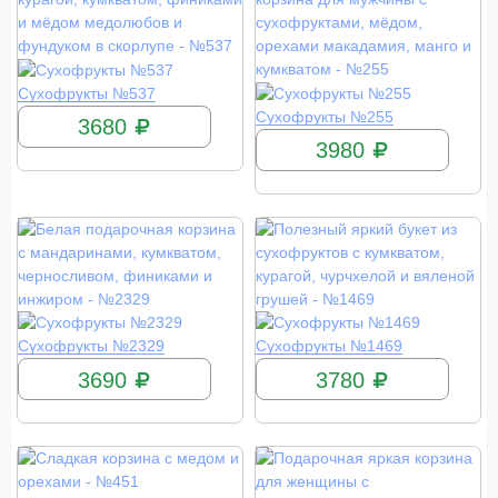
КУПИТЬ
Сухофрукты №537
КУПИТЬ
Сухофрукты №255
3680
3980
КУПИТЬ
КУПИТЬ
Сухофрукты №2329
Сухофрукты №1469
3690
3780