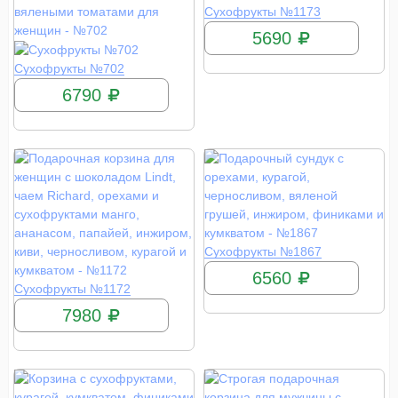
КУПИТЬ
Сухофрукты №1173
5690
КУПИТЬ
Сухофрукты №702
6790
КУПИТЬ
Сухофрукты №1867
6560
КУПИТЬ
Сухофрукты №1172
7980