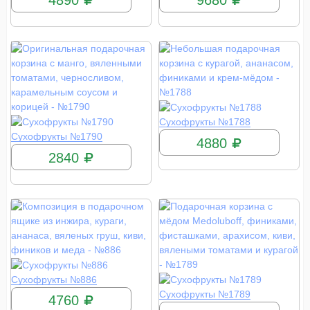
КУПИТЬ
Сухофрукты №1788
КУПИТЬ
Сухофрукты №1790
4880
2840
КУПИТЬ
Сухофрукты №886
КУПИТЬ
Сухофрукты №1789
4760