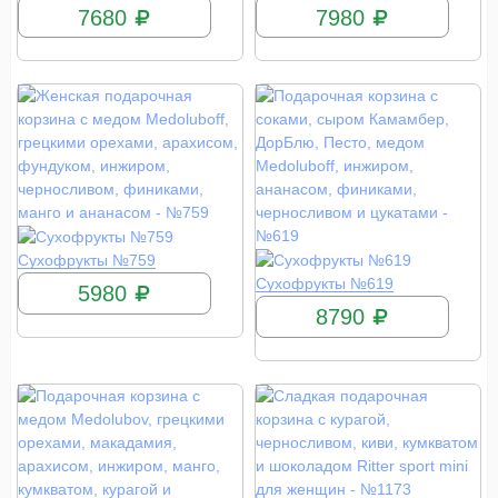
7680
7980
КУПИТЬ
Сухофрукты №759
КУПИТЬ
Сухофрукты №619
5980
8790