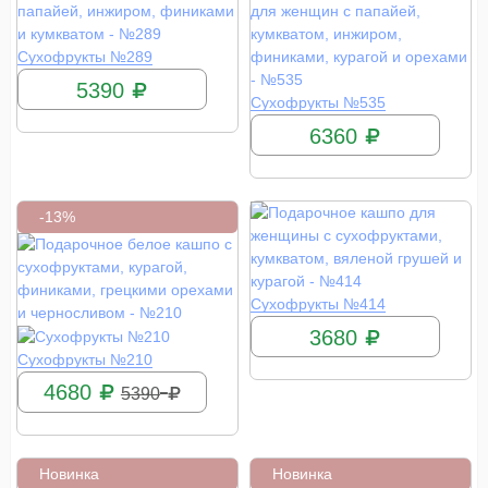
КУПИТЬ
Сухофрукты №289
5390
КУПИТЬ
Сухофрукты №535
6360
-13%
КУПИТЬ
Сухофрукты №414
3680
КУПИТЬ
Сухофрукты №210
4680
5390
Новинка
Новинка