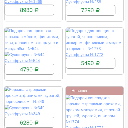
КУПИТЬ
КУПИТЬ
Сухофрукты №1868
Сухофрукты №258
8980
7290
КУПИТЬ
Сухофрукты №1773
КУПИТЬ
Сухофрукты №544
5490
4790
Новинка
КУПИТЬ
Сухофрукты №349
6280
КУПИТЬ
Сухофрукты №1774