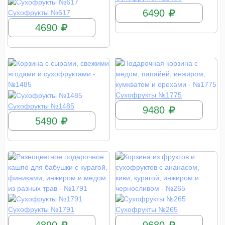
КУПИТЬ
6490
Сухофрукты №617
4690
КУПИТЬ
Сухофрукты №1775
КУПИТЬ
Сухофрукты №1485
9480
5490
КУПИТЬ
КУПИТЬ
Сухофрукты №1791
Сухофрукты №265
4890
9680