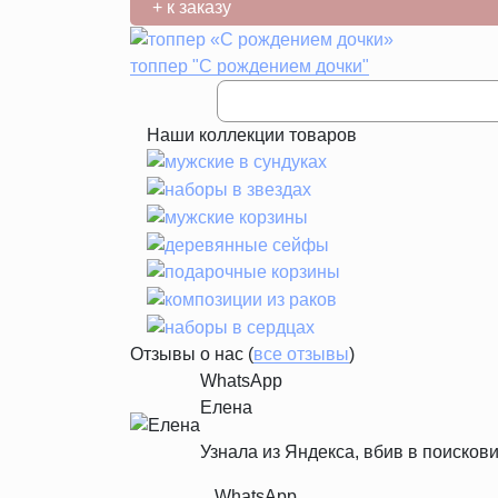
+ к заказу
топпер "С рождением дочки"
Наши коллекции товаров
Отзывы о нас (
все отзывы
)
WhatsApp
Елена
Узнала из Яндекса, вбив в поискови
WhatsApp