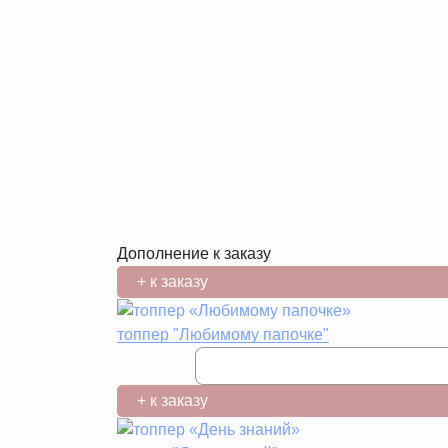
Дополнение к заказу
+ к заказу
топпер "Любимому папочке"
+ к заказу