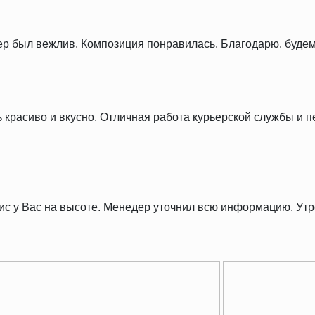
ер был вежлив. Композиция понравилась. Благодарю. будем
ь красиво и вкусно. Отличная работа курьерской службы и 
рвис у Вас на высоте. Менедер уточнил всю информацию. У