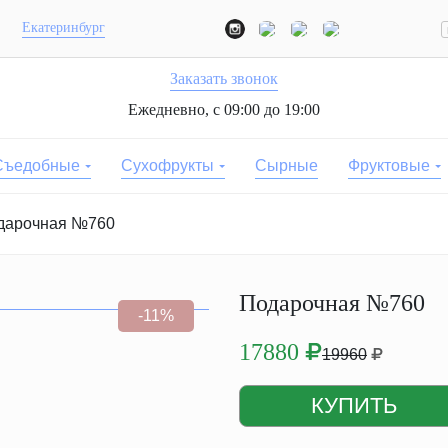
Екатеринбург
Заказать звонок
Ежедневно, с 09:00 до 19:00
Съедобные
Сухофрукты
Сырные
Фруктовые
дарочная №760
Подарочная №760
-11%
17880
19960