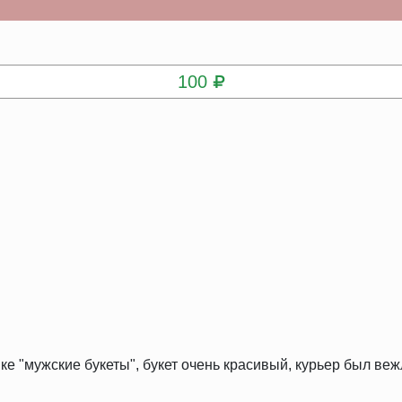
КУПИТЬ
100
ке "мужские букеты", букет очень красивый, курьер был веж