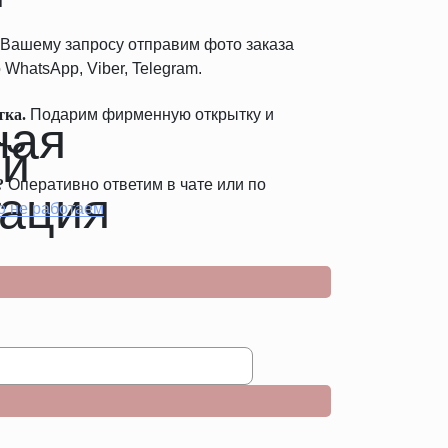
Вашему запросу отправим фото заказа
 WhatsApp, Viber, Telegram.
тка.
Подарим фирменную открытку и
.
?
Оперативно ответим в чате или по
о не работаем