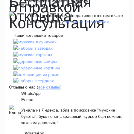
открытку и конверт из крафта.
Оперативно ответим в чате
Остались вопросы?
или по телефону:
времено не работаем
Наши коллекции товаров
Отзывы о нас (
все отзывы
)
WhatsApp
Елена
Узнала из Яндекса, вбив в поисковике "мужские
букеты", букет очень красивый, курьер был вежлив,
заказом довольна!
WhatsApp