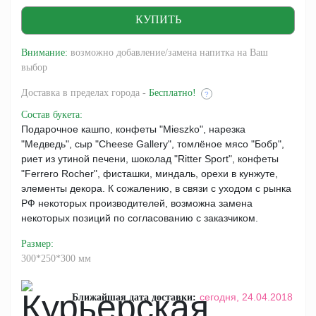
Внимание:
возможно добавление/замена напитка на Ваш
выбор
Доставка
в пределах города -
Бесплатно!
?
Состав букета
:
Подарочное кашпо, конфеты "Mieszko", нарезка
"Медведь", сыр "Cheese Gallery", томлёное мясо "Бобр",
риет из утиной печени, шоколад "Ritter Sport", конфеты
"Ferrero Rocher", фисташки, миндаль, орехи в кунжуте,
элементы декора. К сожалению, в связи с уходом с рынка
РФ некоторых производителей, возможна замена
некоторых позиций по согласованию с заказчиком.
Размер
:
300*250*300 мм
сегодня,
24.04.2018
Ближайшая дата доставки: